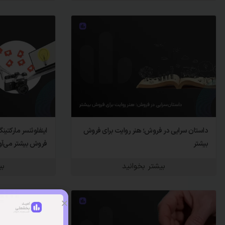
داستان سرایی در فروش؛ هنر روایت برای فروش
اینفلوئنسر مارکتین
بیشتر
فروش بیشتر می‌آو
بیشتر بخوانید
بی