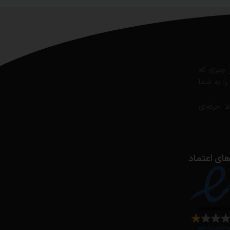
 چیزی که
ا به شما
 حرفه‌ای
ای اعتماد