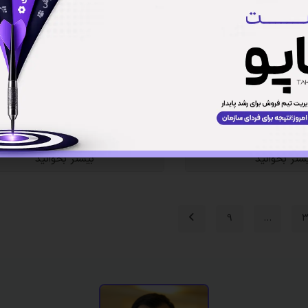
ش: جایگزین تیم فروش یا
نحوه استفاده از AI برای تحلیل رفتار مشتر
پرسونای خریدار
شتر بخوانید
بیشتر بخوانید
۹
…