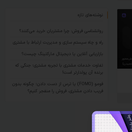
نوشته‌های تازه
روانشناسی فروش: چرا مشتریان خرید می‌کنند؟
راه و چاه سیستم سازی و مدیریت ارتباط با مشتری
بازاریابی آنلاین یا دیجیتال مارکتینگ چیست؟
تفاوت خدمات مشتری با تجربه مشتری؛ جنگی که
برنده آن پولدارتر است!
فومو (FOMO) یا ترس از دست دادن؛ چگونه بدون
فریب دادن مشتری، فروش را منفجر کنیم؟