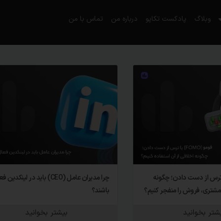
وبلاگ
پادکست تکاپو
درباره من
تماس با من
(FOMO) یا ترس از دست دادن؛ چگونه
چرا مدیران عامل (CEO) باید در لینکدین
شتری، فروش را منفجر کنیم؟
باشند؟
شتر بخوانید
بیشتر بخوانید