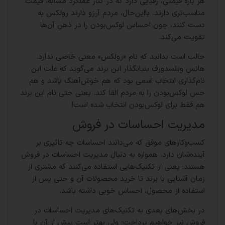
هر بازه قیمتی، رقبایی دارد که در کنار عملکرد مشابه، قیمت
مناسب‌تری دارند. بااین‌حال، مردم آرزو دارند رولکس به
دست کنند، چون احساس لوکس‌بودن را در ذهن آن‌ها
تقویت می‌کند.
جالب است بدانید که نام «رولکس» معنی خاصی ندارد.
هانس ویلسدورف بنیانگذار این برند می‌گوید که علت این
نام‌گذاری انتخاب اسمی بود که هم خوش‌آهنگ باشد و هم
حس لوکس‌بودن را به مردم القا کند. یعنی حتی نام این برند
هم فقط برای لوکس‌بودن انتخاب شده است!
مدیریت احساسات در فروش
کسب‌وکارهای موفق که می‌دانند احساسات چه تاثیری بر
آینده‌شان دارد، همواره به دنبال مدیریت احساسات در فروش
هستند: یعنی از تکنیک‌هایی استفاده می‌کنند که مشتری از
زمان آشنایی با برند تا خرید محصولات آن و حتی پس از
استفاده از محصول، احساس خوبی داشته باشد.
در بخش‌های بعدی به تکنیک‌های مدیریت احساسات در
فروش نیز خواهیم پرداخت؛ ولی بهتر است پیش از آن با