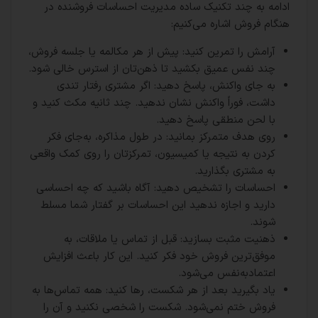
ادامه به چند تکنیک ساده مدیریت احساسات فروشنده در
هنگام فروش اشاره می‌کنیم:
آرامش را تمرین کنید: پیش از هر مکالمه یا جلسه فروش،
چند نفس عمیق بکشید تا ذهن‌تان از استرس خالی شود.
به جای واکنش، پاسخ دهید: اگر مشتری رفتار تندی
داشت، فوراً واکنش نشان ندهید. چند ثانیه مکث کنید و
با لحن منطقی پاسخ دهید.
روی هدف متمرکز بمانید: در طول مذاکره، به‌جای فکر
کردن به نتیجه یا کمیسیون، تمرکزتان را روی کمک واقعی
به مشتری بگذارید.
احساسات را تشخیص دهید: آگاه باشید که چه احساسی
دارید و اجازه ندهید این احساسات بر گفتار شما مسلط
شوند.
ذهنیت مثبت بسازید: قبل از تماس یا ملاقات، به
موفق‌ترین فروش خود فکر کنید. این کار باعث افزایش
اعتمادبه‌نفس می‌شود.
یاد بگیرید بعد از هر شکست، رها کنید: همه تماس‌ها به
فروش ختم نمی‌شود. شکست را شخصی نکنید و آن را