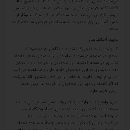
می‌شوند: یعنی مخاطب با خود می‌گوید که اگر همین حالا
اقدام نکنم، فرصتی عالی را سوزانده‌ام. به همین دلیل شانس
فروش افزایش می‌یابد. اینجاست که می‌گوییم کسب‌وکار از
حس کمیابی برای مدیریت احساسات در فروش استفاده کرده
است.
تایید اجتماعی
اگر وارد سایت دیجی‌کالا شوید و نگاهی به محصولات
بیندازید، متوجه می‌شوید پیام‌هایی را با عنوان «فلان تعداد
مشتری در هفته گذشته این محصول را خریده‌اند» یا «فلان
تعداد مشتری به این محصول علاقه دارند» مشاهده می‌کنید.
این پیام نوعی تایید اجتماعی را در ذهن مشتری القا می‌کند
که اگر تعداد زیادی این محصول را خریده‌اند، پس حتماً
ارزش خرید دارد.
نمی‌خواهیم زیاد وارد جزئیات روانشناسی شویم. ولی جالب
است بدانید که حس تایید اجتماعی به ناخودآگاه انسان
مربوط است و قدمت آن به میلیون‌ها سال پیش باز
می‌گردد؛ زمانی که تکرار رفتار جمعی (مثلاً مشاهده تعداد