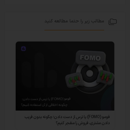
مطالب زیر را حتما مطالعه کنید
فومو (FOMO) یا ترس از دست دادن؛ چگونه بدون فریب
چرا مدیران
دادن مشتری، فروش را منفجر کنیم؟