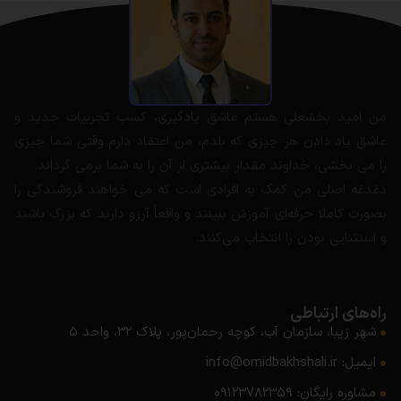
من امید بخشعلی هستم عاشق یادگیری، کسب تجربیات جدید و
عاشق یاد دادن هر چیزی که بلدم، من اعتقاد دارم وقتی شما چیزی
را می بخشی، خداوند مقدار بیشتری از آن را به شما برمی گرداند.
دغدغه اصلی من کمک به افرادی است که می خواهند فروشندگی را
بصورت کاملا حرفه‌ای آموزش ببینند و واقعاً آرزو دارند که بزرگ باشند
و استثنایی بودن را انتخاب می‌کنند.
راه‌های ارتباطی
شهر زیبا، سازمان آب، کوچه رحمان‌پور، پلاک ۳۲، واحد ۵
ایمیل: info@omidbakhshali.ir
مشاوره رایگان: ۰۹۱۲۳۷۸۲۳۵۹