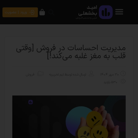
ورود | عضویت
مدیریت احساسات در فروش [وقتی
قلب به مغز غلبه می‌کند!]
۳۰ مهر ۱۴۰۴
ارسال شده توسط
تیم تحریریه
فروش
530 بازدید