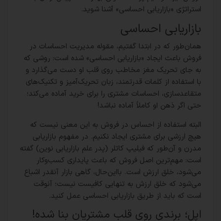
استراتژی «بازاریابی احساسی» آشنا شوید.
بازاریابی احساسی
همان‌طور که در ابتدا گفتیم، مقوله مدیریت احساسات در
فروش باعث ایجاد «بازاریابی احساسی» شده است: روشی که
به جای تحریک مغز مخاطب روی قلب او دست می‌گذارد و
با استفاده از کلمات قدرتمند، زبان تحریک‌آمیز و تکنیک‌های
متقاعدسازی، احساسات مشتری را برای خرید آماده می‌کند؛
حتی اگر ذهن او کاملاً آماده نباشد!
البته استفاده از احساس در فروش به این معنی نیست که
هیچ ارزشی برای مشتری ایجاد نکنیم. در مفهوم بازاریابی
مدرن و آن‌طور که فیلیپ کاتلر (پدر علم بازاریابی نوین) گفته
است: مهم‌ترین اصل فروش که باعث پایداری کسب‌وکار
می‌شود، خلق ارزش است. بااین‌حال، گاهی بازار آنقدر اشباع
می‌شود که خلق ارزش به تنهایی کافیست نیست؛ آنوقت
است که باید از طریق بازاریابی احساسی عمل کنید.
اپل؛ برندی روی قلب مشتریان بنا شده!