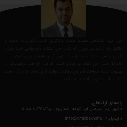
من امید بخشعلی هستم عاشق یادگیری، کسب تجربیات جدید و
عاشق یاد دادن هر چیزی که بلدم، من اعتقاد دارم وقتی شما چیزی
را می بخشی، خداوند مقدار بیشتری از آن را به شما برمی گرداند.
دغدغه اصلی من کمک به افرادی است که می خواهند فروشندگی را
بصورت کاملا حرفه‌ای آموزش ببینند و واقعاً آرزو دارند که بزرگ باشند
و استثنایی بودن را انتخاب می‌کنند.
راه‌های ارتباطی
شهر زیبا، سازمان آب، کوچه رحمان‌پور، پلاک ۳۲، واحد ۵
ایمیل: info@omidbakhshali.ir