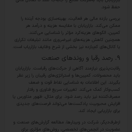
بازاریابان باید به‌سرعت منابع را جابه‌جا کنند تا تعادل مالی
حفظ شود.
بررسی بازده مالی هر فعالیت، بهینه‌سازی بودجه آینده را
ممکن می‌کند. بازاریابان با مقایسه هزینه و درآمد هر
کمپین، الگوهای هزینه‌کرد مؤثر را شناسایی می‌کنند.
همچنین کاهش هزینه‌های غیرضروری مانند تبلیغات تکراری
یا کانال‌های کم‌بازده نیز بخشی از شرح وظایف بازاریاب است.
۹. رصد رقبا و روندهای صنعت
رقابت‌پذیری نیازمند آگاهی از حرکت‌های رقباست. بازاریابان
باید محصولات، کمپین‌ها و استراتژی‌های رقیبان را زیر نظر
بگیرند. این اطلاعات به شناسایی نقاط قوت و ضعف
کسب‌وکار کمک می‌کند. تغییرات سریع فناوری و رفتار
مصرف‌کننده نیز باید رصد شود. برای مثال، ظهور متاورس یا
افزایش محبوبیت پادکست‌ها می‌تواند فرصت‌های جدیدی
برای بازاریابی ایجاد کند.
ازطرف‌دیگر، شرکت در وبینارها، مطالعه گزارش‌های صنعت و
عضویت در انجمن‌های تخصصی، روش‌های مؤثری برای