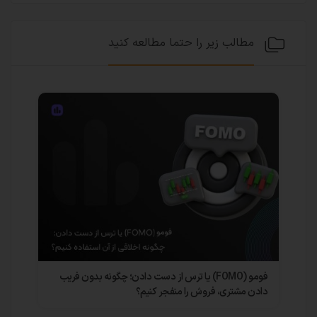
مطالب زیر را حتما مطالعه کنید
فومو (FOMO) یا ترس از دست دادن؛ چگونه بدون فریب
چرا مدیران
دادن مشتری، فروش را منفجر کنیم؟