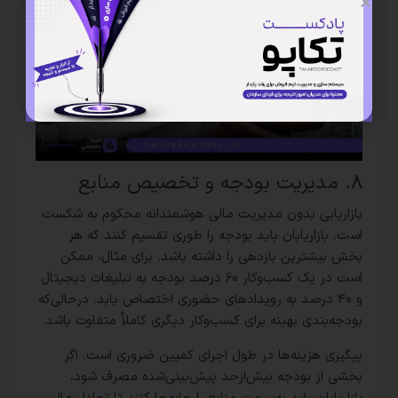
۸. مدیریت بودجه و تخصیص منابع
بازاریابی بدون مدیریت مالی هوشمندانه محکوم به شکست
است. بازاریابان باید بودجه را طوری تقسیم کنند که هر
بخش بیشترین بازدهی را داشته باشد. برای مثال، ممکن
است در یک کسب‌وکار ۶۰ درصد بودجه به تبلیغات دیجیتال
و ۴۰ درصد به رویدادهای حضوری اختصاص یابد. درحالی‌که
بودجه‌بندی بهینه برای کسب‌وکار دیگری کاملاٌ متفاوت باشد.
پیگیری هزینه‌ها در طول اجرای کمپین ضروری است. اگر
بخشی از بودجه بیش‌ازحد پیش‌بینی‌شده مصرف شود،