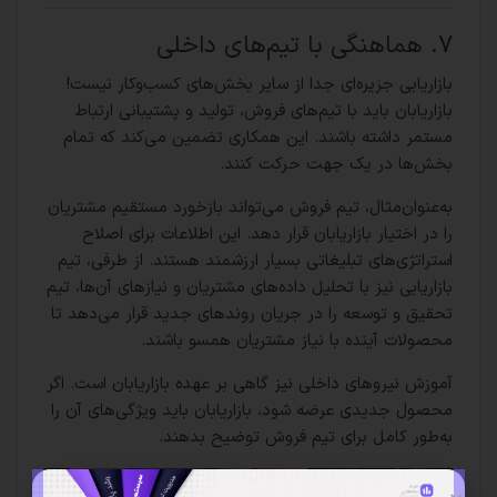
۷. هماهنگی با تیم‌های داخلی
بازاریابی جزیره‌ای جدا از سایر بخش‌های کسب‌وکار نیست!
بازاریابان باید با تیم‌های فروش، تولید و پشتیبانی ارتباط
مستمر داشته باشند. این همکاری تضمین می‌کند که تمام
بخش‌ها در یک جهت حرکت کنند.
به‌عنوان‌مثال، تیم فروش می‌تواند بازخورد مستقیم مشتریان
را در اختیار بازاریابان قرار دهد. این اطلاعات برای اصلاح
استراتژی‌های تبلیغاتی بسیار ارزشمند هستند. از طرفی، تیم
بازاریابی نیز با تحلیل داده‌های مشتریان و نیازهای آن‌ها، تیم
تحقیق و توسعه را در جریان روندهای جدید قرار می‌دهد تا
محصولات آینده با نیاز مشتریان همسو باشند.
آموزش نیروهای داخلی نیز گاهی بر عهده بازاریابان است. اگر
محصول جدیدی عرضه شود، بازاریابان باید ویژگی‌های آن را
به‌طور کامل برای تیم فروش توضیح بدهند.