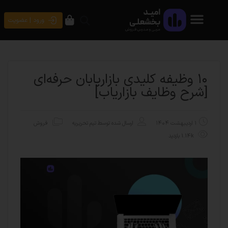
ورود | عضویت
۱۰ وظیفه کلیدی بازاریابان حرفه‌ای
[شرح وظایف بازاریاب]
۱ اردیبهشت ۱۴۰۴
ارسال شده توسط
تیم تحریریه
فروش
1.14k بازدید