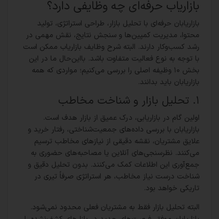
بازاریاب حرفه‌ای چه وظایفی دارد؟
بازاریابان حرفه‌ای با تحلیل بازار، طراحی استراتژی، تولید
محتوا، مدیریت کمپین‌ها و سنجش نتایج، نقش مهمی در
رشد کسب‌وکار دارند. البته شرح وظایف بازاریاب ممکن است
با توجه به نوع فعالیت متفاوت باشد. بااین‌حال ما در این
بخش ۱۰ وظیفه اصلی را بررسی می‌کنیم؛ مواردی که همه
بازاریابان باید بدانند.
۱. تحلیل بازار و شناخت مخاطب
اولین گام در بازاریابی، درک عمیق از بازار هدف است.
بازاریابان با بررسی داده‌های جمعیت‌شناختی، رفتار خرید و
علایق مشتریان، نقشه دقیقی از نیازهای مخاطب ترسیم
می‌کنند. نظرسنجی‌های آنلاین یا مصاحبه‌های حضوری به
جمع‌آوری این اطلاعات کمک می‌کنند. بدون تحلیل دقیق و
شناخت درست نیاز مخاطب، هر استراتژی صرفاً تیری در
تاریکی خواهد بود.
البته تحلیل بازار فقط به مشتریان فعلی محدود نمی‌شود.