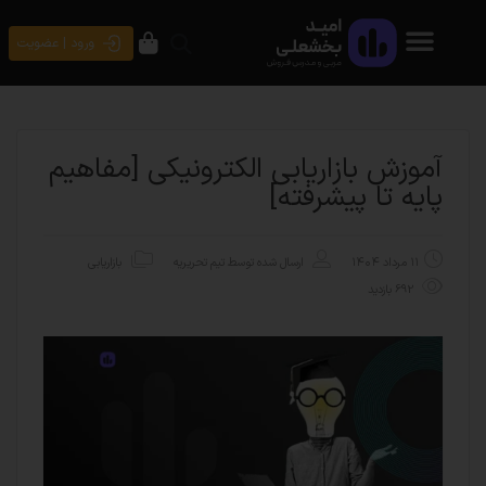
ورود | عضویت
آموزش بازاریابی الکترونیکی [مفاهیم
پایه تا پیشرفته]
۱۱ مرداد ۱۴۰۴
ارسال شده توسط
تیم تحریریه
بازاریابی
692 بازدید