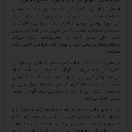
آموزش بازاریابی الکترونیکی با یادگیری چند مفهوم و
استراتژی ساده پایان نمی‌یابد. مهم‌ترین کلید موفقیت در
این حوزه توانایی بررسی عملکرد است. هیچ برنامه‌ای کامل
نیست و استراتژی کسب‌وکار نیز نمی‌تواند از ابتدای تاسیس
ثابت باقی بماند. آنچه به کسب‌وکارها کمک می‌کند
استراتژی‌های بازاریابی خود را بهینه کنند، ابزارهای تحلیل داده
هستند.
ابزارهایی مانند گوگل آنالیتیکس نقش حیاتی در بازاریابی
الکترونیکی ایفا می‌کنند. گوگل آنالیتیکس به شما اجازه
می‌دهد رفتار کاربران را در وب‌سایت رصد کنید؛ رفتارهایی
مانند مدت‌زمان ماندگاری در هر صفحه، نرخ پرش، و
مسیرهای کلیک. این داده‌ها به شناسایی نقاط قوت و ضعف
سایت کمک می‌کنند.
ابزار دیگری مانند هاتجر با ارائه heatmap (نقشه حرارتی) و
تحلیل حرکات ماوس کاربران، نشان می‌دهد که کدام
بخش‌های صفحه بیشترین توجه را به خود جلب کرده‌اند.
برای مثال، اگر heatmap نشان دهد که کاربران به دکمه