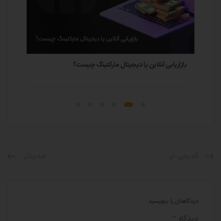
بازاریابی آنلاین یا دیجیتال مارکتینگ چیست؟
داد
قدیمی تر
جدیدتر
دیدگاهتان را بنویسید
دیدگاه
*