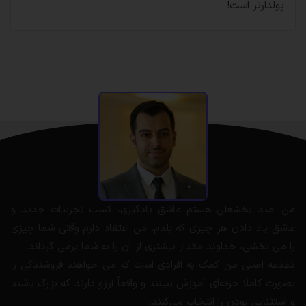
پولدارتر است!
من امید بخشعلی هستم عاشق یادگیری، کسب تجربیات جدید و
عاشق یاد دادن هر چیزی که بلدم، من اعتقاد دارم وقتی شما چیزی
را می بخشی، خداوند مقدار بیشتری از آن را به شما برمی گرداند.
دغدغه اصلی من کمک به افرادی است که می خواهند فروشندگی را
بصورت کاملا حرفه‌ای آموزش ببینند و واقعاً آرزو دارند که بزرگ باشند
و استثنایی بودن را انتخاب می‌کنند.