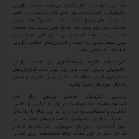
همه این تحولات در کنار یکدیگر می‌توانند ساختار بازاریابی
الکترونیکی را تغییر دهند. ولی جای نگرانی نیست. این تغییر
هر چقدر هم سریع اتفاق بیفتد، کسب‌وکارهای پیشرو
همیشه راهی برای ورود خود به بازارهای جدید پیدا خواهند
کرد. بااین‌حال، بعید است چنین فناوری‌هایی به‌سرعت در
میان عموم مردم رایج شوند و استراتژی‌های اساسی بازاریابی
را به خود اختصاص دهند.
بااین‌اوصاف، اگرچه سرمایه‌گذاری در آینده بازاریابی
الکترونیکی باارزش است؛ ولی ابتدا بهتر است استراتژی‌های
قدیمی‌تری که در مقاله ذکر شد را پیش بگیرید و سپس
به‌دنبال حوزه‌های جدید باشید.
بازاریابی الکترونیکی فرصتی بی‌نظیر برای رشد
کسب‌وکارهاست؛ اما موفقیت در آن به ترکیبی از دانش،
خلاقیت، و انعطاف‌پذیری نیاز دارد. در این مقاله با خلاصه‌ای
از آموزش بازاریابی الکترونیکی و استراتژی‌های موفق در این
حوزه آشنا شدید. بااین‌حال، نمی‌توانیم ادعا کنیم هر آنچه را
که نیاز بود، در این مقاله کوتاه گنجانده‌ایم. برای آشنایی