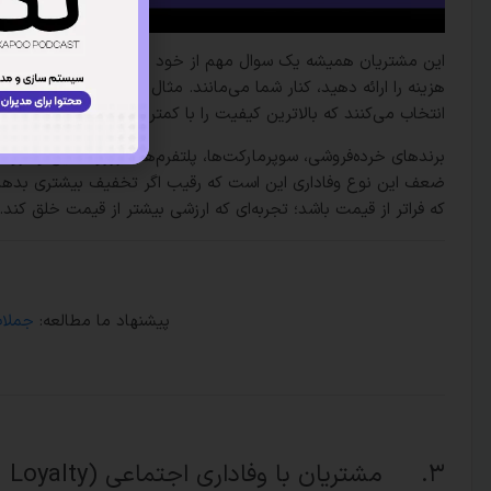
این مشتریان همیشه یک سوال مهم از خود می‌پرسند: آیا این خرید 
هزینه را ارائه دهید، کنار شما می‌مانند. مثال ساده‌اش مشتریانی ه
انتخاب می‌کنند که بالاترین کیفیت را با کمترین هزینه ارائه می‌دهند
برندهای خرده‌فروشی، سوپرمارکت‌ها، پلتفرم‌های رزرو آنلاین و فروشگا
ضعف این نوع وفاداری این است که رقیب اگر تخفیف بیشتری بدهد، 
که فراتر از قیمت باشد؛ تجربه‌ای که ارزشی بیشتر از قیمت خلق کند.
پیشنهاد ما مطالعه:
جملات 
۳. مشتریان با وفاداری اجتماعی (Social Loyalty)