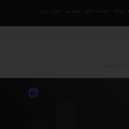
وبلاگ
پادکست تکاپو
درباره من
تماس با من
400 بازدید