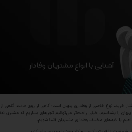
ر خرید، نوع خاصی از وفاداری پنهان است؛ گاهی از روی عادت، گاهی از
ان را بشناسیم، خیلی راحت‌تر می‌توانیم تجربه‌ای بسازیم که مشتری نه‌تن
اهیم با لایه‌های مختلف وفاداری مشتریان آشنا شویم.
ر شماست تا فروش کسب و کار خود را چندین برابر کنید.