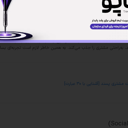
برای من صرفه دارد یا نه؟ اگر بهترین قیمت یا بیشترین ارزش نسبت به
ستند که همیشه دنبال تخفیف فروشگاه‌های آنلاین می‌گردند، یا برندهایی را
.
ه‌های کالای دیجیتال معمولاً با این نوع وفاداری زیاد سروکار دارند. نقطه
به‌راحتی مشتری را جذب می‌کند. به همین خاطر لازم است تجربه‌ای بسا
مشتری پسند [آشنایی با ۳۰ عبارت]