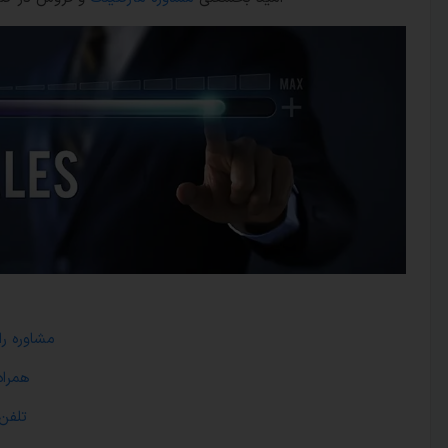
مشاوره رایگان: ۷
همراه: ۳۷۸۲۳۵۹
تلفن: ۴۱۷۳۷۹۷