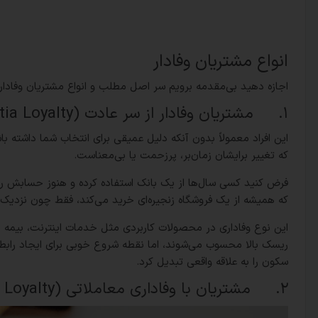
انواع مشتریان وفادار
اجازه دهید بی‌مقدمه برویم سر اصل مطلب و انواع مشتریان وفادار 
۱. مشتریان وفادار از سر عادت (Inertia Loyalty)
این افراد معمولاً بدون آنکه دلیل عمیقی برای انتخاب شما داشته باش
که تغییر برایشان زمان‌بر، پرزحمت یا بی‌معناست.
فرض کنید کسی سال‌ها از یک بانک استفاده کرده و هنوز حسابش را ت
که همیشه از یک فروشگاه زنجیره‌ای خرید می‌کند، فقط چون نزدیک
این نوع وفاداری در محصولات کاربردی مثل خدمات اینترنت، بیمه یا
ریسک بالا محسوب می‌شوند، اما نقطه شروع خوبی برای ایجاد رابطه
سکون را به علاقه واقعی تبدیل کرد.
۲. مشتریان با وفاداری معاملاتی (Transactional Loyalty)