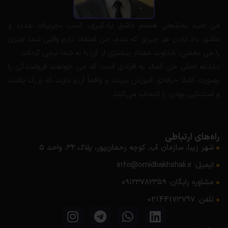
من امید بخشعلی هستم عاشق یادگیری، کسب تجربیات جدید و
عاشق یاد دادن هر چیزی که بلدم، من اعتقاد دارم وقتی شما چیزی
را می بخشی، خداوند مقدار بیشتری از آن را به شما برمی گرداند.
دغدغه اصلی من کمک به افرادی است که می خواهند فروشندگی را
بصورت کاملا حرفه‌ای آموزش ببینند و واقعاً آرزو دارند که بزرگ باشند
و استثنایی بودن را انتخاب می‌کنند.
راه‌های ارتباطی
شهر زیبا، سازمان آب، کوچه رحمان‌پور، پلاک ۳۲، واحد ۵
ایمیل: info@omidbakhshali.ir
مشاوره رایگان: ۰۹۱۲۳۷۸۲۳۵۹
تلفن: 02144173797