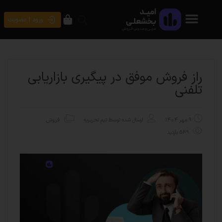
ورود | عضویت
راز فروش موفق در پیگیری بازاریابی
تلفنی
۹ مهر ۱۴۰۴
ارسال شده توسط
تیم تحریریه
فروش
549 بازدید