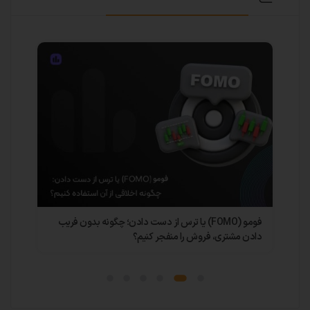
فومو (FOMO) یا ترس از دست دادن؛ چگونه بدون فریب
چرا مدیران
دادن مشتری، فروش را منفجر کنیم؟