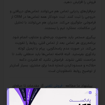
فروش را افزایش دهید.
نرم‌افزارهای ردیابی تماس هم می‌توانند تماس‌های دریافتی و
خروجی را ثبت کنند. ثبت خودکار همه تماس‌ها در CRM از
فراموشی جلوگیری می‌کند. مدیران هم می‌توانند با تحلیل
این مکالمات، عملکرد تیم را بسنجند.
پیگیری مستمر باید به‌صورت چرخه‌ای و متناوب انجام شود.
برنامه‌ریزی هر تماس بعد از تماس قبلی، روابط را تقویت
می‌کند. در صورت عدم پاسخگویی، پیام‌ یا ایمیل کوتاه
یادآوری بفرستید. البته فاصله تماس‌ها باید منطقی باشد تا
مزاحمت تلقی نشوند. فراموش نکنید که فشردن دکمه
«بلاک» و مسدودکردن شماره شما برای مشتری، بسیار آسان‌تر
از توضیح روابط نامطلوبتان است.
پیشنهاد ما مطالعه :
فروش تلفنی
[از مقدمات تا حرفه‌ای
شدن]