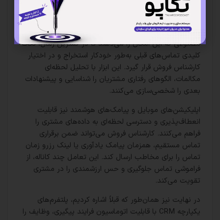
فناوری‌های نوین در پیگیری تلفنی
این روزها شرکت‌های بزرگ برای ارتباط با مشتریان خود از
فناوری‌های متنوعی استفاده می‌کنند؛ مثل ابزارهای هوش
مصنوعی که این امکان را می‌دهند تا در کمترین زمان، نکات
کلیدی تماس‌های قبلی به‌طور خودکار استخراج و در اختیار
کارشناس فروش قرار گیرد. این ابزار با تحلیل لحظه‌ای
مکالمات، الگوهای رفتاری مشتریان را شناسایی و پیشنهادات
بعدی را شخصی‌سازی می‌کنند.
اپلیکیشن‌های موبایل و پیامک‌های هوشمند نیز قابلیت
انعطاف‌پذیری و دسترسی لحظه‌ای به داده‌های مشتری را
فراهم می‌کنند. کارشناس فروش می‌تواند ضمن برقراری
تماس مستقیم، همزمان پیامک یادآوری یا لینک رزرو زمان
تماس را برای مخاطب ارسال کند. این تعامل چند کاناله، از
فراموشی تماس جلوگیری و حس ارزشمندی را در مشتری
تقویت می‌کند.
در نهایت نیز همان‌طور که قبلاً اشاره کردیم، پلتفرم‌های
یکپارچه CRM با قابلیت اتوماسیون فرایند پیگیری، وظایف را