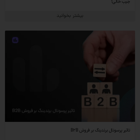
جیب خالی!
بیشتر بخوانید
تاثیر پرسونال برندینگ بر فروش B۲B